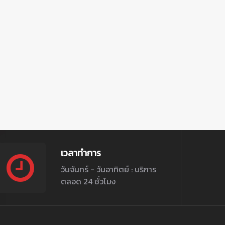
เวลาทำการ
วันจันทร์ - วันอาทิตย์ : บริการ
ตลอด 24 ชั่วโมง