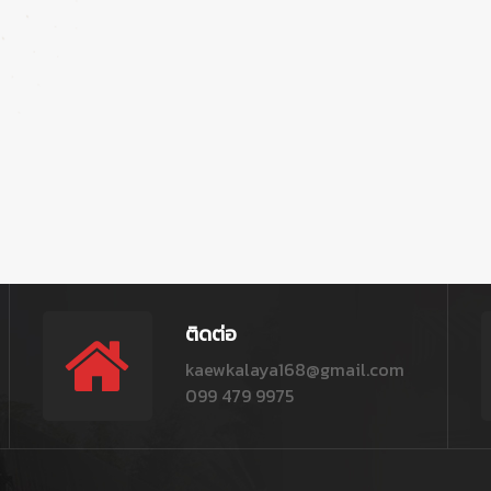
ติดต่อ
kaewkalaya168@gmail.com
099 479 9975